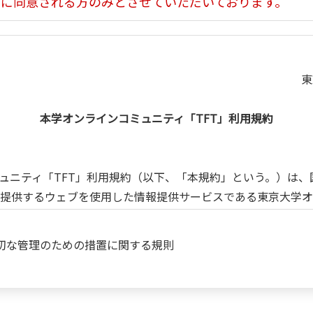
」 に同意される方のみとさせていただいております。
東
本学オンラインコミュニティ「TFT」利用規約
ミュニティ「TFT」利用規約（以下、「本規約」という。）は
が提供するウェブを使用した情報提供サービスである東京大学オ
」という。）及び関連する各種インターネットサービスの利用に
用することにより、本規約すべての記載内容について、同意された
切な管理のための措置に関する規則
て発する所定の通知は本規約の一部を構成するものとします。