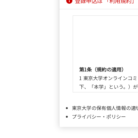
登録申込は 「利用規約
info
第1条（規約の適用）
1 東京大学オンラインコ
下、「本学」という。）
「TFT」（以下「TFT
2 利用者は、TFTを利
東京大学の保有個人情報の適
3 本学が、利用者に対し
プライバシー・ポリシー
第2条（規約の変更）