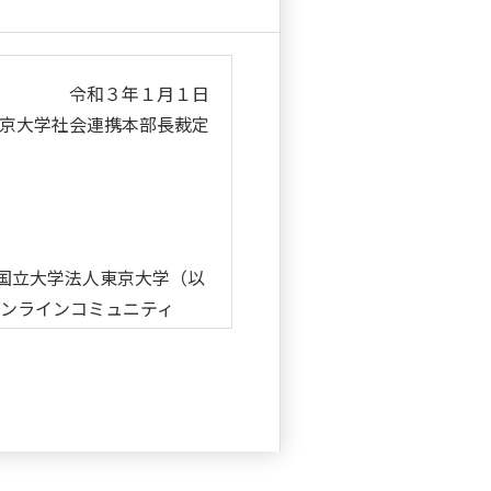
令和３年１月１日
京大学社会連携本部長裁定
、国立大学法人東京大学（以
ンラインコミュニティ
対して適用されます。
ものとみなされます。